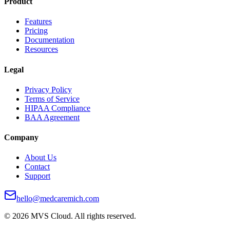
Product
Features
Pricing
Documentation
Resources
Legal
Privacy Policy
Terms of Service
HIPAA Compliance
BAA Agreement
Company
About Us
Contact
Support
hello@medcaremich.com
©
2026
MVS Cloud
. All rights reserved.