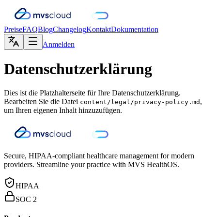
Preise
FAQ
Blog
Changelog
Kontakt
Dokumentation
Anmelden
Datenschutzerklärung
Dies ist die Platzhalterseite für Ihre Datenschutzerklärung.
Bearbeiten Sie die Datei
,
content/legal/privacy-policy.md
um Ihren eigenen Inhalt hinzuzufügen.
Secure, HIPAA-compliant healthcare management for modern
providers. Streamline your practice with MVS HealthOS.
HIPAA
SOC 2